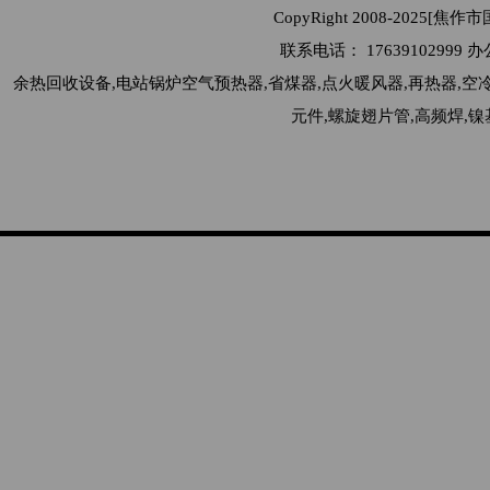
CopyRight 2008-2025[
联系电话： 176391029
余热回收设备,电站锅炉空气预热器,省煤器,点火暖风器,再热器,空
元件,螺旋翅片管,高频焊,