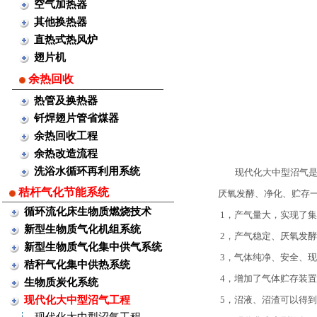
空气加热器
其他换热器
直热式热风炉
翅片机
余热回收
热管及换热器
钎焊翅片管省煤器
余热回收工程
余热改造流程
洗浴水循环再利用系统
现代化大中型沼气是在
秸杆气化节能系统
厌氧发酵、净化、贮存
循环流化床生物质燃烧技术
1，产气量大，实现了
新型生物质气化机组系统
2，产气稳定、厌氧发
新型生物质气化集中供气系统
3，气体纯净、安全、
秸秆气化集中供热系统
4，增加了气体贮存装置
生物质炭化系统
现代化大中型沼气工程
5，沼液、沼渣可以得